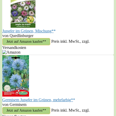
Jungfer im Grünen, Mischung*
von Quedlinburger
Preis inkl. MwSt., zzgl.
Jetzt auf Amazon kaufen*
Versandkosten
Germisem Jungfer im Grünen, mehrfarbig*
von Germisem
Preis inkl. MwSt., zzgl.
Jetzt auf Amazon kaufen*