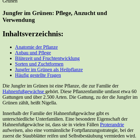
Jungfer im Grünen: Pflege, Anzucht und
Verwendung
Inhaltsverzeichnis:
Anatomie der Pflanze
Anbau und Pflege
Blütezeit und Fruchtentwicklung
Sorten und Zuchtformen
Jungfer im Grünen als Heilpflanze
Häufig gestellte Fragen
Die Jungfer im Grünen ist eine Pflanze, die zur Familie der
Hahnenfußgewächse
gehört. Diese Pflanzenfamilie umfasst etwa 60
Gattungen und über 2.500 Arten. Die Gattung, zu der die Jungfer im
Grünen zählt, heißt Nigella.
Innerhalb der Familie der Hahnenfußgewächse gibt es
unterschiedliche Unterfamilien. Eine besondere Eigenschaft der
Hahnenfußgewächse ist, dass sie in vielen Fällen
Proterandrie
aufweisen, also eine vormännliche Fortpflanzungsstrategie, bei der
zuerst die Staubblätter reifen und Selbstbestäubung vermieden wird.