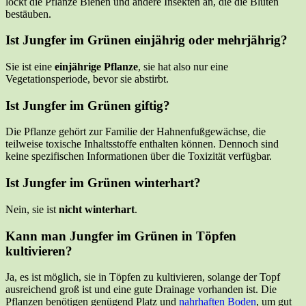
lockt die Pflanze Bienen und andere Insekten an, die die Blüten
bestäuben.
Ist Jungfer im Grünen einjährig oder mehrjährig?
Sie ist eine
einjährige Pflanze
, sie hat also nur eine
Vegetationsperiode, bevor sie abstirbt.
Ist Jungfer im Grünen giftig?
Die Pflanze gehört zur Familie der Hahnenfußgewächse, die
teilweise toxische Inhaltsstoffe enthalten können. Dennoch sind
keine spezifischen Informationen über die Toxizität verfügbar.
Ist Jungfer im Grünen winterhart?
Nein, sie ist
nicht winterhart
.
Kann man Jungfer im Grünen in Töpfen
kultivieren?
Ja, es ist möglich, sie in Töpfen zu kultivieren, solange der Topf
ausreichend groß ist und eine gute Drainage vorhanden ist. Die
Pflanzen benötigen genügend Platz und
nahrhaften Boden
, um gut