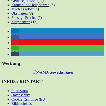
Gemüsepflanzen
(42)
Kräuter und Heilpflanzen
(5)
Mach es selber
(4)
Obstgarten
(3)
Sonstige Früchte
(2)
Zierpflanzen
(17)
Werbung
INFOS / KONTAKT
Impressum
Datenschutz
Cookie-Richtlinie (EU)
Bildnachweis