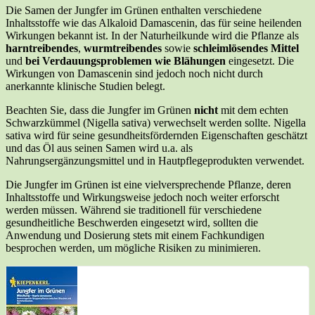
Die Samen der Jungfer im Grünen enthalten verschiedene
Inhaltsstoffe wie das Alkaloid Damascenin, das für seine heilenden
Wirkungen bekannt ist. In der Naturheilkunde wird die Pflanze als
harntreibendes
,
wurmtreibendes
sowie
schleimlösendes Mittel
und
bei Verdauungsproblemen wie Blähungen
eingesetzt. Die
Wirkungen von Damascenin sind jedoch noch nicht durch
anerkannte klinische Studien belegt.
Beachten Sie, dass die Jungfer im Grünen
nicht
mit dem echten
Schwarzkümmel (Nigella sativa) verwechselt werden sollte. Nigella
sativa wird für seine gesundheitsfördernden Eigenschaften geschätzt
und das Öl aus seinen Samen wird u.a. als
Nahrungsergänzungsmittel und in Hautpflegeprodukten verwendet.
Die Jungfer im Grünen ist eine vielversprechende Pflanze, deren
Inhaltsstoffe und Wirkungsweise jedoch noch weiter erforscht
werden müssen. Während sie traditionell für verschiedene
gesundheitliche Beschwerden eingesetzt wird, sollten die
Anwendung und Dosierung stets mit einem Fachkundigen
besprochen werden, um mögliche Risiken zu minimieren.