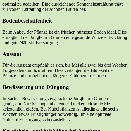
optimal zu gedeihen. Eine ausreichende Sonneneinstrahlung trägt
zur vollen Entfaltung der schönen Blüten bei.
Bodenbeschaffenheit
Beim Anbau der Pflanze ist ein frischer, humoser Boden ideal. Dies
ermöglicht der Jungfer im Grünen eine gesunde Wurzelentwicklung
und gute Nährstoffversorgung.
Aussaat
Für die Aussaat empfiehlt es sich, bis Mai alle zwei bis drei Wochen
Folgesaaten durchzuführen. Dies verlängert die Blütezeit der
Pflanze und ermöglicht ein längeres Erblühen im Garten.
Bewässerung und Düngung
In Sachen Bewässerung zeigt sich die Jungfer im Grünen
genügsam. Nur bei lang anhaltender Trockenheit sollte Sie
gelegentlich gießen. Bei Kübelpflanzen ist allerdings alle sechs
Wochen etwas Flüssigdünger notwendig, um eine optimale
Nährstoffversorgung sicherzustellen.
Krankheits- und Schädlingsbekämpfung