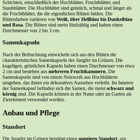
Schichten, einschließlich der Hochblätter, Fruchtblätter, und
Staubblätter. Die Hochblätter sind grünlich, schmal und länger als
die Fruchtblätter, die die eigentlichen Blüten bilden. Die
Blütenfarben variieren von
Weiß, über Hellblau bis Dunkelblau
und Rosa
. Die Blüten sind meist fünfzählig und haben einen
Durchmesser von 2 bis 3 cm.
Samenkapseln
Nach der Befruchtung entwickeln sich aus den Blüten die
charakteristischen Samenkapseln der Jungfer im Grünen. Die
kugeligen, grünlichen Kapseln haben einen Durchmesser von etwa
2 cm und bestehen aus
mehreren Fruchtkammern
. Die
Samenkapseln sind von einem Netzwerk aus Hochblättern
umgeben, das ihnen ein dekoratives Aussehen verleiht. Im Inneren
der Samenkapsel befinden sich die Samen, die meist
schwarz und
körnig
sind. Die Kapseln können in der Natur oder im Garten als
Zierelement verwendet werden.
Anbau und Pflege
Standort
Die Jungfer im Grünen benötigt einen
sonnigen Standort
, um