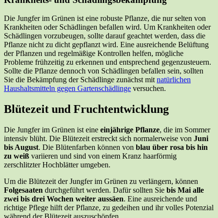
Die Jungfer im Grünen ist eine robuste Pflanze, die nur selten von
Krankheiten oder Schädlingen befallen wird. Um Krankheiten oder
Schädlingen vorzubeugen, sollte darauf geachtet werden, dass die
Pflanze nicht zu dicht gepflanzt wird. Eine ausreichende Belüftung
der Pflanzen und regelmäßige Kontrollen helfen, mögliche
Probleme frühzeitig zu erkennen und entsprechend gegenzusteuern.
Sollte die Pflanze dennoch von Schädlingen befallen sein, sollten
Sie die Bekämpfung der Schädlinge zunächst mit
natürlichen
Haushaltsmitteln gegen Gartenschädlinge
versuchen.
Blütezeit und Fruchtentwicklung
Die Jungfer im Grünen ist eine
einjährige Pflanze
, die im Sommer
intensiv blüht. Die Blütezeit erstreckt sich normalerweise von
Juni
bis August
. Die Blütenfarben können von
blau über rosa bis hin
zu weiß
variieren und sind von einem Kranz haarförmig
zerschlitzter Hochblätter umgeben.
Um die Blütezeit der Jungfer im Grünen zu verlängern, können
Folgesaaten
durchgeführt werden. Dafür sollten Sie
bis Mai alle
zwei bis drei Wochen weiter aussäen
. Eine ausreichende und
richtige Pflege hilft der Pflanze, zu gedeihen und ihr volles Potenzial
während der Blütezeit auszuschöpfen.