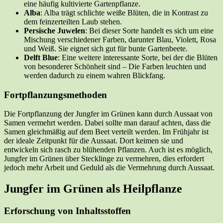
eine häufig kultivierte Gartenpflanze.
Alba
: Alba trägt schlichte weiße Blüten, die in Kontrast zu
dem feinzerteilten Laub stehen.
Persische Juwelen
: Bei dieser Sorte handelt es sich um eine
Mischung verschiedener Farben, darunter Blau, Violett, Rosa
und Weiß. Sie eignet sich gut für bunte Gartenbeete.
Delft Blue
: Eine weitere interessante Sorte, bei der die Blüten
von besonderer Schönheit sind – Die Farben leuchten und
werden dadurch zu einem wahren Blickfang.
Fortpflanzungsmethoden
Die Fortpflanzung der Jungfer im Grünen kann durch Aussaat von
Samen vermehrt werden. Dabei sollte man darauf achten, dass die
Samen gleichmäßig auf dem Beet verteilt werden. Im Frühjahr ist
der ideale Zeitpunkt für die Aussaat. Dort keimen sie und
entwickeln sich rasch zu blühenden Pflanzen. Auch ist es möglich,
Jungfer im Grünen über Stecklinge zu vermehren, dies erfordert
jedoch mehr Arbeit und Geduld als die Vermehrung durch Aussaat.
Jungfer im Grünen als Heilpflanze
Erforschung von Inhaltsstoffen