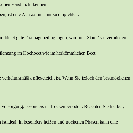
Samen sonst nicht keimen.
en, ist eine Aussaat im Juni zu empfehlen.
nd bietet gute Drainagebedingungen, wodurch Staunässe vermieden
Anpflanzung im Hochbeet wie im herkömmlichen Beet.
ie verhältnismäßig pflegeleicht ist. Wenn Sie jedoch den bestmöglichen
rversorgung, besonders in Trockenperioden. Beachten Sie hierbei,
 ist ideal. In besonders heißen und trockenen Phasen kann eine