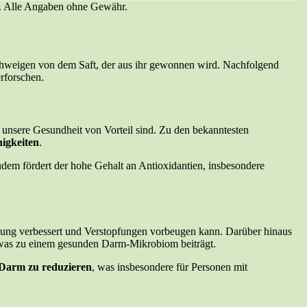
en. Alle Angaben ohne Gewähr.
schweigen von dem Saft, der aus ihr gewonnen wird. Nachfolgend
rforschen.
r unsere Gesundheit von Vorteil sind. Zu den bekanntesten
higkeiten
.
dem fördert der hohe Gehalt an Antioxidantien, insbesondere
uung verbessert und Verstopfungen vorbeugen kann. Darüber hinaus
was zu einem gesunden Darm-Mikrobiom beiträgt.
Darm zu reduzieren
, was insbesondere für Personen mit