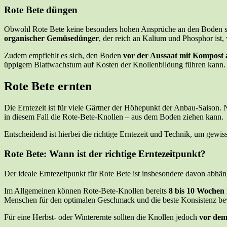
Rote Bete düngen
Obwohl Rote Bete keine besonders hohen Ansprüche an den Boden stel
organischer Gemüsedünger
, der reich an Kalium und Phosphor ist
Zudem empfiehlt es sich, den Boden
vor der Aussaat mit Kompost 
üppigem Blattwachstum auf Kosten der Knollenbildung führen kann.
Rote Bete ernten
Die Erntezeit ist für viele Gärtner der Höhepunkt der Anbau-Saison
in diesem Fall die Rote-Bete-Knollen – aus dem Boden ziehen kann.
Entscheidend ist hierbei die richtige Erntezeit und Technik, um gewis
Rote Bete: Wann ist der richtige Erntezeitpunkt?
Der ideale Erntezeitpunkt für Rote Bete ist insbesondere davon abh
Im Allgemeinen können Rote-Bete-Knollen bereits
8 bis 10 Wochen 
Menschen für den optimalen Geschmack und die beste Konsistenz bevo
Für eine Herbst- oder Winterernte sollten die Knollen jedoch
vor dem