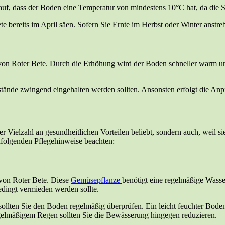
auf, dass der Boden eine Temperatur von mindestens 10°C hat, da die 
bereits im April säen. Sofern Sie Ernte im Herbst oder Winter anstreb
von Roter Bete. Durch die Erhöhung wird der Boden schneller warm u
abstände zwingend eingehalten werden sollten. Ansonsten erfolgt die 
r Vielzahl an gesundheitlichen Vorteilen beliebt, sondern auch, weil s
chfolgenden Pflegehinweise beachten:
 von Roter Bete. Diese
Gemüsepflanze
benötigt eine regelmäßige Wasse
dingt vermieden werden sollte.
sollten Sie den Boden regelmäßig überprüfen. Ein leicht feuchter Boden
egelmäßigem Regen sollten Sie die Bewässerung hingegen reduzieren.