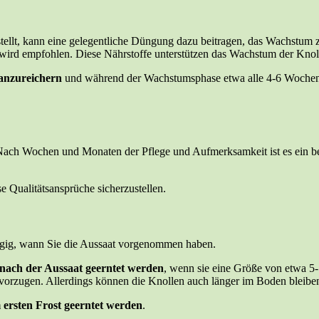
lt, kann eine gelegentliche Düngung dazu beitragen, das Wachstum zu 
, wird empfohlen. Diese Nährstoffe unterstützen das Wachstum der Kno
anzureichern
und während der Wachstumsphase etwa alle 4-6 Wochen 
. Nach Wochen und Monaten der Pflege und Aufmerksamkeit ist es ein b
se Qualitätsansprüche sicherzustellen.
ängig, wann Sie die Aussaat vorgenommen haben.
nach der Aussaat geerntet werden
, wenn sie eine Größe von etwa 5-
rzugen. Allerdings können die Knollen auch länger im Boden bleiben 
 ersten Frost geerntet werden
.