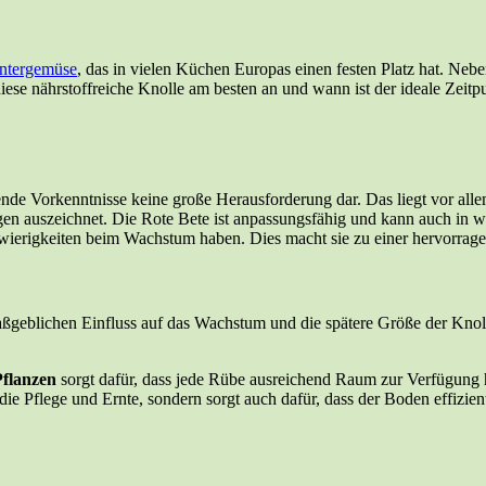
ntergemüse
, das in vielen Küchen Europas einen festen Platz hat. Nebe
iese nährstoffreiche Knolle am besten an und wann ist der ideale Zeit
nde Vorkenntnisse keine große Herausforderung dar. Das liegt vor allem
auszeichnet. Die Rote Bete ist anpassungsfähig und kann auch in weni
ierigkeiten beim Wachstum haben. Dies macht sie zu einer hervorrage
ßgeblichen Einfluss auf das Wachstum und die spätere Größe der Knoll
Pflanzen
sorgt dafür, dass jede Rübe ausreichend Raum zur Verfügung ha
r die Pflege und Ernte, sondern sorgt auch dafür, dass der Boden effiz