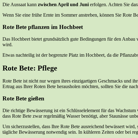
Die Aussaat kann
zwischen April und Juni
erfolgen. Achten Sie dar
Wenn Sie eine frühe Ernte im Sommer anstreben, können Sie Rote Bete 
Rote Bete pflanzen im Hochbeet
Das Hochbeet bietet grundsätzlich gute Bedingungen für den Anbau 
wird.
Etwas nachteilig ist der begrenzte Platz im Hochbeet, da die Pflanz
Rote Bete: Pflege
Rote Bete ist nicht nur wegen ihres einzigartigen Geschmacks und ihre
Ertrag aus Ihrer Roten Bete herausholen möchten, sollten Sie die na
Rote Bete gießen
Die richtige Bewässerung ist ein Schlüsselelement für das Wachstum
dass Rote Bete zwar regelmäßig Wasser benötigt, aber Staunässe unbe
Um sicherzustellen, dass Ihre Rote Bete ausreichend bewässert wird, 
tägliche Bewässerung notwendig sein. In kühleren Zeiten oder bei r