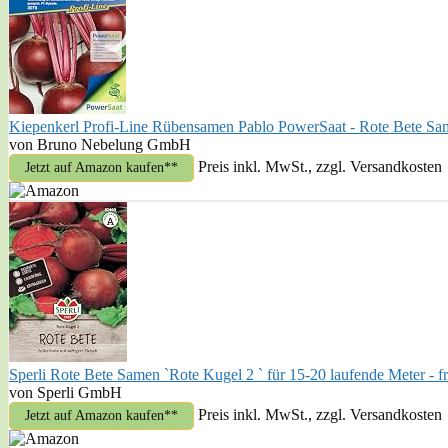
Kiepenkerl Profi-Line Rübensamen Pablo PowerSaat - Rote Bete S
von Bruno Nebelung GmbH
Preis inkl. MwSt., zzgl. Versandkosten
Jetzt auf Amazon kaufen*
Sperli Rote Bete Samen `Rote Kugel 2 ` für 15-20 laufende Meter - fr
von Sperli GmbH
Preis inkl. MwSt., zzgl. Versandkosten
Jetzt auf Amazon kaufen*