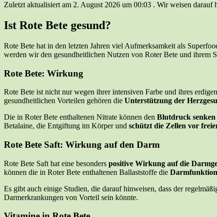
Zuletzt aktualisiert am 2. August 2026 um 00:03 . Wir weisen darauf
Ist Rote Bete gesund?
Rote Bete hat in den letzten Jahren viel Aufmerksamkeit als Superf
werden wir den gesundheitlichen Nutzen von Roter Bete und ihrem S
Rote Bete: Wirkung
Rote Bete ist nicht nur wegen ihrer intensiven Farbe und ihres erdig
gesundheitlichen Vorteilen gehören die
Unterstützung der Herzgesu
Die in Roter Bete enthaltenen Nitrate können den
Blutdruck senken
Betalaine, die Entgiftung im Körper und
schützt die Zellen vor frei
Rote Bete Saft: Wirkung auf den Darm
Rote Bete Saft hat eine besonders
positive Wirkung auf die Darmg
können die in Roter Bete enthaltenen Ballaststoffe die
Darmfunktion 
Es gibt auch einige Studien, die darauf hinweisen, dass der regelmä
Darmerkrankungen von Vorteil sein könnte.
Vitamine in Rote Bete