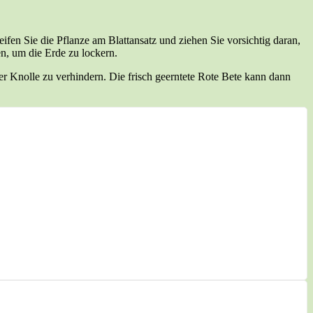
ifen Sie die Pflanze am Blattansatz und ziehen Sie vorsichtig daran,
en, um die Erde zu lockern.
er Knolle zu verhindern. Die frisch geerntete Rote Bete kann dann