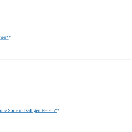
amen*
ühe Sorte mit saftigen Fleisch*