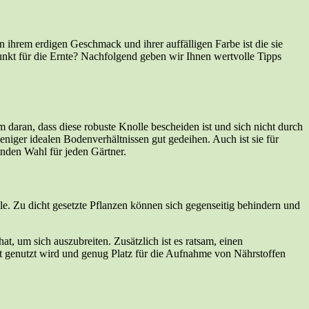
n ihrem erdigen Geschmack und ihrer auffälligen Farbe ist die sie
punkt für die Ernte? Nachfolgend geben wir Ihnen wertvolle Tipps
 daran, dass diese robuste Knolle bescheiden ist und sich nicht durch
ger idealen Bodenverhältnissen gut gedeihen. Auch ist sie für
nden Wahl für jeden Gärtner.
e. Zu dicht gesetzte Pflanzen können sich gegenseitig behindern und
t, um sich auszubreiten. Zusätzlich ist es ratsam, einen
ient genutzt wird und genug Platz für die Aufnahme von Nährstoffen