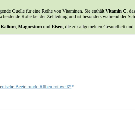
agende Quelle für eine Reihe von Vitaminen. Sie enthält
Vitamin C
, da
ntscheidende Rolle bei der Zellteilung und ist besonders während der 
e
Kalium
,
Magnesium
und
Eisen
, die zur allgemeinen Gesundheit und
ienische Beete runde Rüben rot weiß*