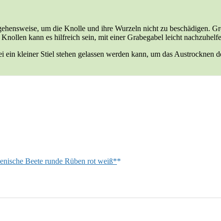
rgehensweise, um die Knolle und ihre Wurzeln nicht zu beschädigen. Gre
nollen kann es hilfreich sein, mit einer Grabegabel leicht nachzuhelf
i ein kleiner Stiel stehen gelassen werden kann, um das Austrocknen d
ienische Beete runde Rüben rot weiß*