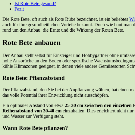
Ist Rote Bete gesund?
Fazit
Die Rote Bete, oft auch als Rote Rübe bezeichnet, ist ein beliebtes
Wi
auch für ihre gesundheitlichen Vorteile bekannt. Doch wie baut man d
rund um den Anbau, die Ernte und die Wirkung der Roten Bete.
Rote Bete anbauen
Der Anbau stellt selbst für Einsteiger und Hobbygärtner ohne umfasse
hohe Ansprüche an den Boden oder spezifische Wachstumsbedingungen 
kühle Klimazonen geeignet, in denen viele andere Gemüsesorten Schw
Rote Bete: Pflanzabstand
Der Pflanzabstand, den Sie bei der Anpflanzung wählen, hat einen ma
das volle Potential ihrer Entwicklung nicht ausschöpfen.
Ein optimaler Abstand von etwa
25-30 cm zwischen den einzelnen 
Reihenabstand von 30-40 cm
einzuhalten. Dies erleichtert nicht nu
und Wasser zur Verfügung steht.
Wann Rote Bete pflanzen?