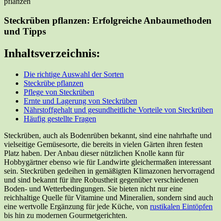
Steckrüben pflanzen: Erfolgreiche Anbaumethoden
und Tipps
Inhaltsverzeichnis:
Die richtige Auswahl der Sorten
Steckrübe pflanzen
Pflege von Steckrüben
Ernte und Lagerung von Steckrüben
Nährstoffgehalt und gesundheitliche Vorteile von Steckrüben
Häufig gestellte Fragen
Steckrüben, auch als Bodenrüben bekannt, sind eine nahrhafte und
vielseitige Gemüsesorte, die bereits in vielen Gärten ihren festen
Platz haben. Der Anbau dieser nützlichen Knolle kann für
Hobbygärtner ebenso wie für Landwirte gleichermaßen interessant
sein. Steckrüben gedeihen in gemäßigten Klimazonen hervorragend
und sind bekannt für ihre Robustheit gegenüber verschiedenen
Boden- und Wetterbedingungen. Sie bieten nicht nur eine
reichhaltige Quelle für Vitamine und Mineralien, sondern sind auch
eine wertvolle Ergänzung für jede Küche, von
rustikalen Eintöpfen
bis hin zu modernen Gourmetgerichten.