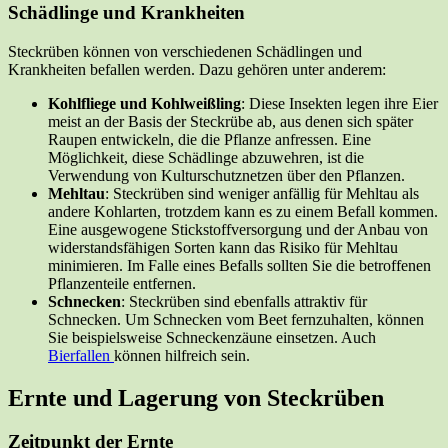
Schädlinge und Krankheiten
Steckrüben können von verschiedenen Schädlingen und
Krankheiten befallen werden. Dazu gehören unter anderem:
Kohlfliege und Kohlweißling
: Diese Insekten legen ihre Eier
meist an der Basis der Steckrübe ab, aus denen sich später
Raupen entwickeln, die die Pflanze anfressen. Eine
Möglichkeit, diese Schädlinge abzuwehren, ist die
Verwendung von Kulturschutznetzen über den Pflanzen.
Mehltau
: Steckrüben sind weniger anfällig für Mehltau als
andere Kohlarten, trotzdem kann es zu einem Befall kommen.
Eine ausgewogene Stickstoffversorgung und der Anbau von
widerstandsfähigen Sorten kann das Risiko für Mehltau
minimieren. Im Falle eines Befalls sollten Sie die betroffenen
Pflanzenteile entfernen.
Schnecken
: Steckrüben sind ebenfalls attraktiv für
Schnecken. Um Schnecken vom Beet fernzuhalten, können
Sie beispielsweise Schneckenzäune einsetzen. Auch
Bier
f
allen
können hilfreich sein.
Ernte und Lagerung von Steckrüben
Zeitpunkt der Ernte