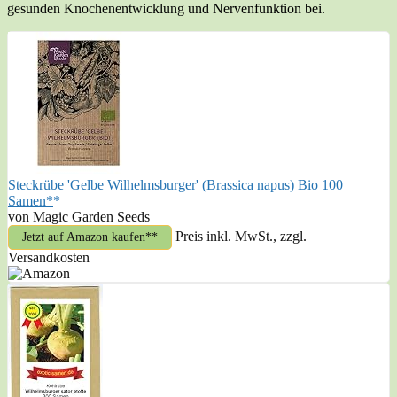
gesunden Knochenentwicklung und Nervenfunktion bei.
Steckrübe 'Gelbe Wilhelmsburger' (Brassica napus) Bio 100
Samen*
von Magic Garden Seeds
Preis inkl. MwSt., zzgl.
Jetzt auf Amazon kaufen*
Versandkosten