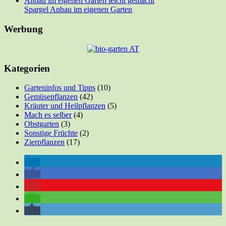
Spargel Anbau im eigenen Garten
Werbung
Kategorien
Garteninfos und Tipps
(10)
Gemüsepflanzen
(42)
Kräuter und Heilpflanzen
(5)
Mach es selber
(4)
Obstgarten
(3)
Sonstige Früchte
(2)
Zierpflanzen
(17)