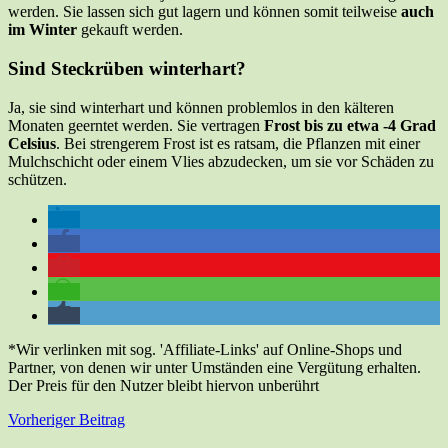
werden. Sie lassen sich gut lagern und können somit teilweise
auch
im Winter
gekauft werden.
Sind Steckrüben winterhart?
Ja, sie sind winterhart und können problemlos in den kälteren
Monaten geerntet werden. Sie vertragen
Frost bis zu etwa -4 Grad
Celsius
. Bei strengerem Frost ist es ratsam, die Pflanzen mit einer
Mulchschicht oder einem Vlies abzudecken, um sie vor Schäden zu
schützen.
*Wir verlinken mit sog. 'Affiliate-Links' auf Online-Shops und
Partner, von denen wir unter Umständen eine Vergütung erhalten.
Der Preis für den Nutzer bleibt hiervon unberührt
Beitragsnavigation
Vorheriger Beitrag