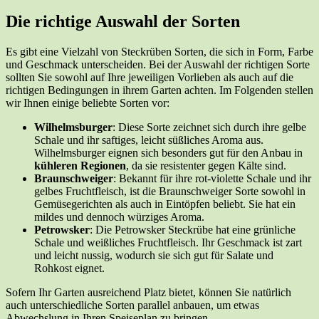
Die richtige Auswahl der Sorten
Es gibt eine Vielzahl von Steckrüben Sorten, die sich in Form, Farbe
und Geschmack unterscheiden. Bei der Auswahl der richtigen Sorte
sollten Sie sowohl auf Ihre jeweiligen Vorlieben als auch auf die
richtigen Bedingungen in ihrem Garten achten. Im Folgenden stellen
wir Ihnen einige beliebte Sorten vor:
Wilhelmsburger
: Diese Sorte zeichnet sich durch ihre gelbe
Schale und ihr saftiges, leicht süßliches Aroma aus.
Wilhelmsburger eignen sich besonders gut für den Anbau in
kühleren Regionen
, da sie resistenter gegen Kälte sind.
Braunschweiger
: Bekannt für ihre rot-violette Schale und ihr
gelbes Fruchtfleisch, ist die Braunschweiger Sorte sowohl in
Gemüsegerichten als auch in Eintöpfen beliebt. Sie hat ein
mildes und dennoch würziges Aroma.
Petrowsker
: Die Petrowsker Steckrübe hat eine grünliche
Schale und weißliches Fruchtfleisch. Ihr Geschmack ist zart
und leicht nussig, wodurch sie sich gut für Salate und
Rohkost eignet.
Sofern Ihr Garten ausreichend Platz bietet, können Sie natürlich
auch unterschiedliche Sorten parallel anbauen, um etwas
Abwechslung in Ihren Speiseplan zu bringen.