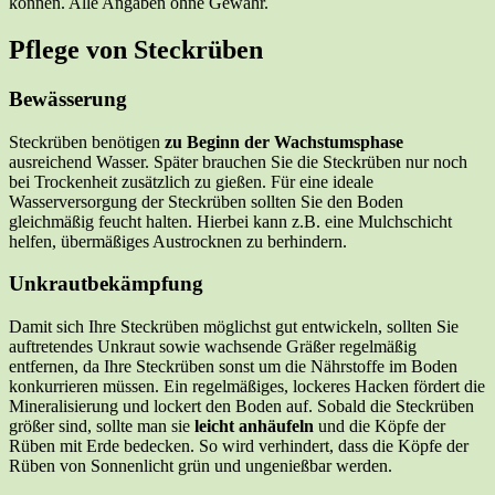
können. Alle Angaben ohne Gewähr.
Pflege von Steckrüben
Bewässerung
Steckrüben benötigen
zu Beginn der Wachstumsphase
ausreichend Wasser. Später brauchen Sie die Steckrüben nur noch
bei Trockenheit zusätzlich zu gießen. Für eine ideale
Wasserversorgung der Steckrüben sollten Sie den Boden
gleichmäßig feucht halten. Hierbei kann z.B. eine Mulchschicht
helfen, übermäßiges Austrocknen zu berhindern.
Unkrautbekämpfung
Damit sich Ihre Steckrüben möglichst gut entwickeln, sollten Sie
auftretendes Unkraut sowie wachsende Gräßer regelmäßig
entfernen, da Ihre Steckrüben sonst um die Nährstoffe im Boden
konkurrieren müssen. Ein regelmäßiges, lockeres Hacken fördert die
Mineralisierung und lockert den Boden auf. Sobald die Steckrüben
größer sind, sollte man sie
leicht anhäufeln
und die Köpfe der
Rüben mit Erde bedecken. So wird verhindert, dass die Köpfe der
Rüben von Sonnenlicht grün und ungenießbar werden.