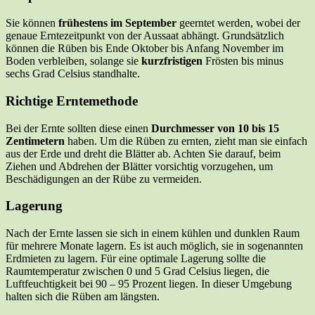
Sie können
frühestens im September
geerntet werden, wobei der
genaue Erntezeitpunkt von der Aussaat abhängt. Grundsätzlich
können die Rüben bis Ende Oktober bis Anfang November im
Boden verbleiben, solange sie
kurzfristigen
Frösten bis minus
sechs Grad Celsius standhalte.
Richtige Erntemethode
Bei der Ernte sollten diese einen
Durchmesser von 10 bis 15
Zentimetern
haben. Um die Rüben zu ernten, zieht man sie einfach
aus der Erde und dreht die Blätter ab. Achten Sie darauf, beim
Ziehen und Abdrehen der Blätter vorsichtig vorzugehen, um
Beschädigungen an der Rübe zu vermeiden.
Lagerung
Nach der Ernte lassen sie sich in einem kühlen und dunklen Raum
für mehrere Monate lagern. Es ist auch möglich, sie in sogenannten
Erdmieten zu lagern. Für eine optimale Lagerung sollte die
Raumtemperatur zwischen 0 und 5 Grad Celsius liegen, die
Luftfeuchtigkeit bei 90 – 95 Prozent liegen. In dieser Umgebung
halten sich die Rüben am längsten.