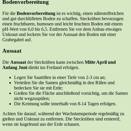
Bodenvorbereitung
Für die
Bodenvorbereitung
ist es wichtig, einen nährstoffreichen
und gut durchlüfteten Boden zu schaffen. Steckrüben bevorzugen
einen fruchtbaren, humosen und leicht feuchten Boden mit einem
pH-Wert von 6,0 bis 6,5. Entfernen Sie vor dem Anbau etwaiges
Unkraut und lockern Sie vor der Aussaat den Boden mit einer
Grabegabel auf.
Aussaat
Die
Aussaat
der Steckrüben kann zwischen
Mitte April und
Anfang Juni
direkt ins Freiland erfolgen.
Legen Sie Saatrillen in einer Tiefe von 2-3 cm an;
Verteilen Sie die Samen gleichmäßig in den Rillen und
bedecken Sie sie mit Erde;
Gießen Sie die Fläche anschließend vorsichtig, um die Samen
nicht wegzuspülen;
Die Keimung sollte innerhalb von 8-14 Tagen erfolgen.
Achten Sie darauf, während der Wachstumsperiode regelmäßig zu
gießen und Unkraut zu entfernen. Die Steckrüben sind erntereif,
wenn sie kugelrund aus der Erde schauen.