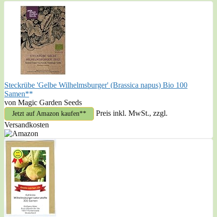
Steckrübe 'Gelbe Wilhelmsburger' (Brassica napus) Bio 100
Samen*
von Magic Garden Seeds
Preis inkl. MwSt., zzgl.
Jetzt auf Amazon kaufen*
Versandkosten