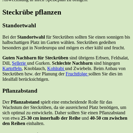
Steckrübe pflanzen
Standortwahl
Bei der
Standortwahl
für Steckrüben sollten Sie einen sonnigen bis
halbschattigen Platz im Garten wählen. Steckrüben gedeihen
besonders gut in Nordeuropa und mögen es eher kühl und feucht.
Guten Nachbarn für Steckrüben
sind übrigens Erbsen, Feldsalat,
Dill,
Sellerie
und Gurken.
Schlechte Nachbarn
sind hingegen
Kartoffeln
, Knoblauch,
Kohlrabi
und Zwiebeln. Beim Anbau von
Steckrüben bzw. der Planung der
Fruchtfolge
sollten Sie dies im
Idealfall berücksichtigen.
Pflanzabstand
Der
Pflanzabstand
spielt eine entscheidende Rolle für das
Wachstum der Steckrüben, da sie ausreichend Platz benötigen, um
sich optimal zu entwickeln. Daher sollten Sie einen Pflanzabstand
von etwa
25-30 cm innerhalb der Reihe
und
40-50 cm zwischen
den Reihen
einhalten.