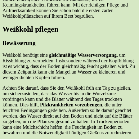
Keimlingskrankheiten führen kann. Mit der richtigen Pflege und
Aufmerksamkeit können Sie schon bald die ersten zarten
Weißkohlpflänzchen auf Ihrem Beet begrüßen.
Weißkohl pflegen
Bewässerung
Weißkohl benötigt eine
gleichmäßige Wasserversorgung
, um
Rissbildung zu vermeiden. Insbesondere während der Kopfbildung
ist es wichtig, dass der Boden gleichmäßig feucht gehalten wird. Zu
diesem Zeitpunkt kann ein Mangel an Wasser zu kleineren und
weniger dichten Köpfen führen.
Achten Sie darauf, dass Sie den Weißkohl früh am Tag zu gießen,
um sicherzustellen, dass das Wasser bis in die Wurzelzone
vordringen kann und die Blätter während des Tages trocknen
können. Dies hilft,
Pilzkrankheiten vorzubeugen
, die unter
feuchten Bedingungen gedeihen. Außerdem sollte darauf geachtet
werden, das Wasser direkt auf den Boden und nicht auf die Blätter
zu geben, um die Pflanzen gesund zu halten. In Trockenperioden
kann eine Mulchschicht helfen, die Feuchtigkeit im Boden zu
bewahren und die Notwendigkeit häufigen Gießens zu reduzieren.