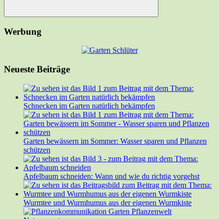
Suchen
Werbung
Neueste Beiträge
Schnecken im Garten natürlich bekämpfen
Garten bewässern im Sommer: Wasser sparen und Pflanzen
schützen
Apfelbaum schneiden: Wann und wie du richtig vorgehst
Wurmtee und Wurmhumus aus der eigenen Wurmkiste