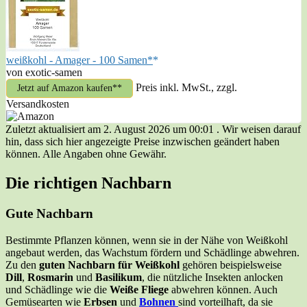
weißkohl - Amager - 100 Samen*
von exotic-samen
Preis inkl. MwSt., zzgl.
Jetzt auf Amazon kaufen*
Versandkosten
Zuletzt aktualisiert am 2. August 2026 um 00:01 . Wir weisen darauf
hin, dass sich hier angezeigte Preise inzwischen geändert haben
können. Alle Angaben ohne Gewähr.
Die richtigen Nachbarn
Gute Nachbarn
Bestimmte Pflanzen können, wenn sie in der Nähe von Weißkohl
angebaut werden, das Wachstum fördern und Schädlinge abwehren.
Zu den
guten Nachbarn für Weißkohl
gehören beispielsweise
Dill
,
Rosmarin
und
Basilikum
, die nützliche Insekten anlocken
und Schädlinge wie die
Weiße Fliege
abwehren können. Auch
Gemüsearten wie
Erbsen
und
Bohnen
sind vorteilhaft, da sie