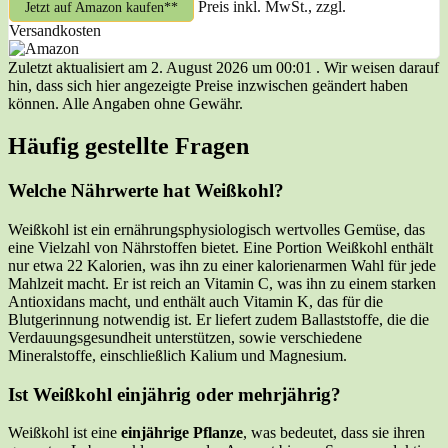
Preis inkl. MwSt., zzgl.
Jetzt auf Amazon kaufen*
Versandkosten
Zuletzt aktualisiert am 2. August 2026 um 00:01 . Wir weisen darauf
hin, dass sich hier angezeigte Preise inzwischen geändert haben
können. Alle Angaben ohne Gewähr.
Häufig gestellte Fragen
Welche Nährwerte hat Weißkohl?
Weißkohl ist ein ernährungsphysiologisch wertvolles Gemüse, das
eine Vielzahl von Nährstoffen bietet. Eine Portion Weißkohl enthält
nur etwa 22 Kalorien, was ihn zu einer kalorienarmen Wahl für jede
Mahlzeit macht. Er ist reich an Vitamin C, was ihn zu einem starken
Antioxidans macht, und enthält auch Vitamin K, das für die
Blutgerinnung notwendig ist. Er liefert zudem Ballaststoffe, die die
Verdauungsgesundheit unterstützen, sowie verschiedene
Mineralstoffe, einschließlich Kalium und Magnesium.
Ist Weißkohl einjährig oder mehrjährig?
Weißkohl ist eine
einjährige Pflanze
, was bedeutet, dass sie ihren