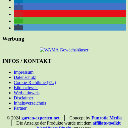
Werbung
INFOS / KONTAKT
Impressum
Datenschutz
Cookie-Richtlinie (EU)
Bildnachweis
Werbehinweis
Disclaimer
Inhaltsverzeichnis
Partner
© 2024
garten-experten.net
│ Concept by
Funrotic Media
│ Die Anzeige der Produkte wurde mit dem
affiliate-toolkit