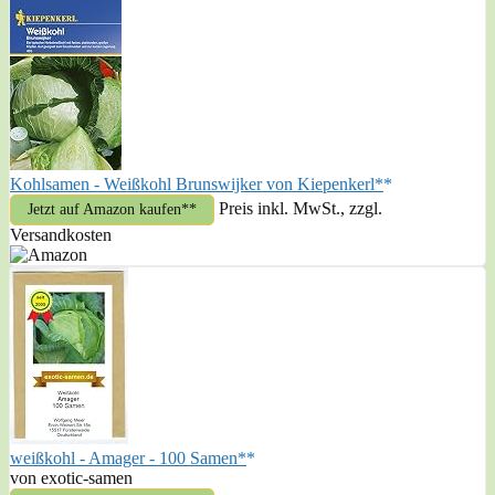
Kohlsamen - Weißkohl Brunswijker von Kiepenkerl*
Preis inkl. MwSt., zzgl.
Jetzt auf Amazon kaufen*
Versandkosten
weißkohl - Amager - 100 Samen*
von exotic-samen