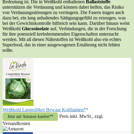
Bedeutung ist. Die in Weißkohl enthaltenen
Ballaststoffe
unterstützen die Verdauung und können dabei helfen, das Risiko
von Verdauungsstörungen zu verringern. Die Fasern tragen auch
dazu bei, ein lang anhaltendes Sättigungsgefühl zu erzeugen, was
bei der Gewichtskontrolle hilfreich sein kann. Darüber hinaus weist
Weißkohl
Glucosinolate
auf, Verbindungen, die in der Forschung
für ihre potenziell krebshemmenden Eigenschaften untersucht
werden. Mit all diesen Nährstoffen ist Weißkohl also ein echtes
Superfood, das in einer ausgewogenen Ernährung nicht fehlen
sollte.
Weißkohl Langedijker Bewaar Kohlsamen*
Preis inkl. MwSt., zzgl.
Jetzt auf Amazon kaufen*
Versandkosten