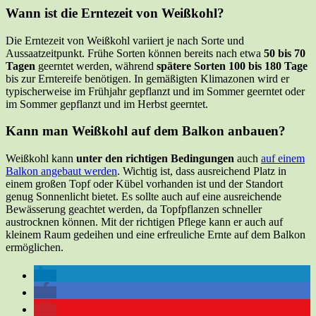
Wann ist die Erntezeit von Weißkohl?
Die Erntezeit von Weißkohl variiert je nach Sorte und
Aussaatzeitpunkt. Frühe Sorten können bereits nach etwa
50 bis 70
Tagen
geerntet werden, während
spätere Sorten 100 bis 180 Tage
bis zur Erntereife benötigen. In gemäßigten Klimazonen wird er
typischerweise im Frühjahr gepflanzt und im Sommer geerntet oder
im Sommer gepflanzt und im Herbst geerntet.
Kann man Weißkohl auf dem Balkon anbauen?
Weißkohl kann
unter den richtigen Bedingungen
auch
auf einem
Balkon angebaut werden
. Wichtig ist, dass ausreichend Platz in
einem großen Topf oder Kübel vorhanden ist und der Standort
genug Sonnenlicht bietet. Es sollte auch auf eine ausreichende
Bewässerung geachtet werden, da Topfpflanzen schneller
austrocknen können. Mit der richtigen Pflege kann er auch auf
kleinem Raum gedeihen und eine erfreuliche Ernte auf dem Balkon
ermöglichen.