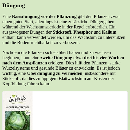
Düngung
Eine
Basisdüngung vor der Pflanzung
gibt den Pflanzen zwar
einen guten Start, allerdings ist eine zusätzliche Düngergaben
während der Wachstumsperiode in der Regel erforderlich. Ein
ausgewogener Dünger, der
Stickstoff
,
Phosphor
und
Kalium
enthält, kann verwendet werden, um das Wachstum zu unterstützen
und die Bodenfruchtbarkeit zu verbessern.
Nachdem die Pflanzen sich etabliert haben und zu wachsen
beginnen, kann eine
zweite Düngung etwa drei bis vier Wochen
nach dem Auspflanzen
erfolgen. Dies hilft den Pflanzen, starke
Wurzelsysteme und gesunde Blätter zu entwickeln. Es ist jedoch
wichtig, eine
Überdüngung zu vermeiden
, insbesondere mit
Stickstoff, da dies zu üppigem Blattwachstum auf Kosten der
Kopfbildung führen kann.