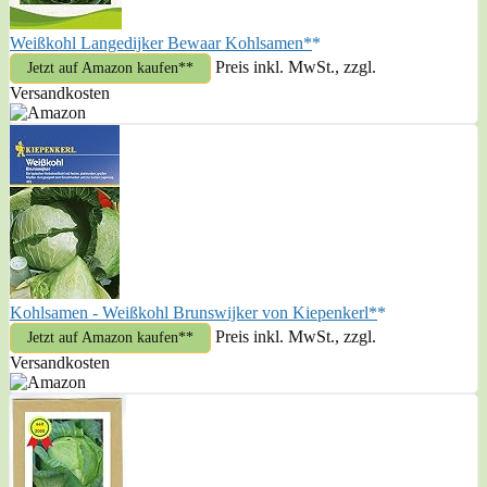
Weißkohl Langedijker Bewaar Kohlsamen*
Preis inkl. MwSt., zzgl.
Jetzt auf Amazon kaufen*
Versandkosten
Kohlsamen - Weißkohl Brunswijker von Kiepenkerl*
Preis inkl. MwSt., zzgl.
Jetzt auf Amazon kaufen*
Versandkosten