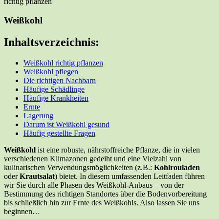
Weißkohl
Inhaltsverzeichnis:
Weißkohl richtig pflanzen
Weißkohl pflegen
Die richtigen Nachbarn
Häufige Schädlinge
Häufige Krankheiten
Ernte
Lagerung
Darum ist Weißkohl gesund
Häufig gestellte Fragen
Weißkohl
ist eine robuste, nährstoffreiche Pflanze, die in vielen
verschiedenen Klimazonen gedeiht und eine Vielzahl von
kulinarischen Verwendungsmöglichkeiten (z.B.:
Kohlrouladen
oder
Krautsalat
) bietet. In diesem umfassenden Leitfaden führen
wir Sie durch alle Phasen des Weißkohl-Anbaus – von der
Bestimmung des richtigen Standortes über die Bodenvorbereitung
bis schließlich hin zur Ernte des Weißkohls. Also lassen Sie uns
beginnen…