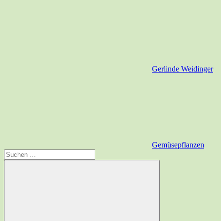
Gerlinde Weidinger
Gemüsepflanzen
Suchen
nach: