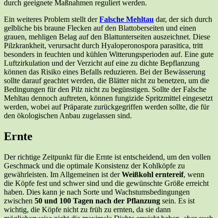
durch geeignete Maßnahmen reguliert werden.
Ein weiteres Problem stellt der
Falsche Mehltau
dar, der sich durch
gelbliche bis braune Flecken auf den Blattoberseiten und einen
grauen, mehligen Belag auf den Blattunterseiten auszeichnet. Diese
Pilzkrankheit, verursacht durch Hyaloperonospora parasitica, tritt
besonders in feuchten und kühlen Witterungsperioden auf. Eine gute
Luftzirkulation und der Verzicht auf eine zu dichte Bepflanzung
können das Risiko eines Befalls reduzieren. Bei der Bewässerung
sollte darauf geachtet werden, die Blätter nicht zu benetzen, um die
Bedingungen für den Pilz nicht zu begünstigen. Sollte der Falsche
Mehltau dennoch auftreten, können fungizide Spritzmittel eingesetzt
werden, wobei auf Präparate zurückgegriffen werden sollte, die für
den ökologischen Anbau zugelassen sind.
Ernte
Der richtige Zeitpunkt für die Ernte ist entscheidend, um den vollen
Geschmack und die optimale Konsistenz der Kohlköpfe zu
gewährleisten. Im Allgemeinen ist der
Weißkohl erntereif
, wenn
die Köpfe fest und schwer sind und die gewünschte Größe erreicht
haben. Dies kann je nach Sorte und Wachstumsbedingungen
zwischen
50 und 100 Tagen nach der Pflanzung
sein. Es ist
wichtig, die Köpfe nicht zu früh zu ernten, da sie dann