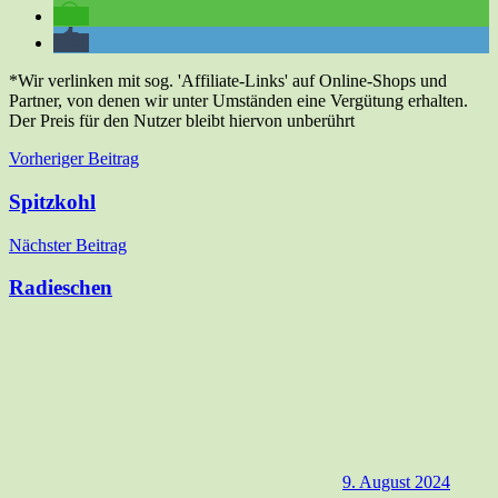
*Wir verlinken mit sog. 'Affiliate-Links' auf Online-Shops und
Partner, von denen wir unter Umständen eine Vergütung erhalten.
Der Preis für den Nutzer bleibt hiervon unberührt
Beitragsnavigation
Vorheriger Beitrag
Spitzkohl
Nächster Beitrag
Radieschen
9. August 2024