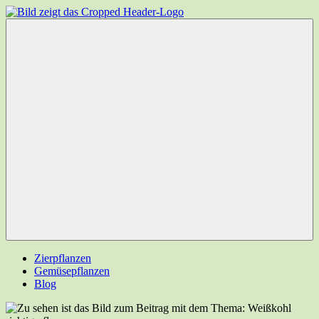
Zum
Inhalt
Garten-
Ihr
springen
Experten.net
Gartenportal
Menü
Zierpflanzen
Gemüsepflanzen
Blog