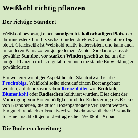
Weißkohl richtig pflanzen
Der richtige Standort
Weißkohl bevorzugt einen
sonnigen bis halbschattigen Platz
, der
ihr mindestens fünf bis sechs Stunden direktes Sonnenlicht pro Tag
bietet. Gleichzeitig ist Weißkohl relativ kälteresistent und kann auch
in kühleren Klimazonen gut gedeihen. Achten Sie darauf, dass der
gewählte
Standort vor starken Winden geschützt
ist, um die
jungen Pflanzen nicht zu gefährden und eine stabile Entwicklung zu
gewährleisten.
Ein weiterer wichtiger Aspekt bei der Standortwahl ist die
Fruchtfolge
. Weißkohl sollte nicht auf einem Beet angebaut
werden, auf dem zuvor schon
Kreuzblütler
wie
Brokkoli
,
Blumenkohl
oder
Radieschen
kultiviert wurden. Dies dient der
Vorbeugung von Bodenmüdigkeit und der Reduzierung des Risikos
von Krankheiten, die durch Bodenpathogene verursacht werden.
Ein gut durchdachter Fruchtwechsel ist ein wesentlicher Bestandteil
für einen nachhaltigen und ertragreichen Weißkohl-Anbau.
Die Bodenvorbereitung